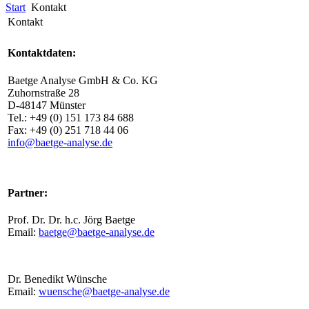
Start
Kontakt
Kontakt
Kontaktdaten:
Baetge Analyse GmbH & Co. KG
Zuhornstraße 28
D-48147 Münster
Tel.: +49 (0) 151 173 84 688
Fax: +49 (0) 251 718 44 06
info@baetge-analyse.de
Partner:
Prof. Dr. Dr. h.c. Jörg Baetge
Email:
baetge@baetge-analyse.de
Dr. Benedikt Wünsche
Email:
wuensche@baetge-analyse.de