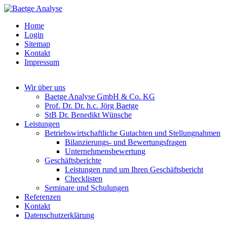
Home
Login
Sitemap
Kontakt
Impressum
Wir über uns
Baetge Analyse GmbH & Co. KG
Prof. Dr. Dr. h.c. Jörg Baetge
StB Dr. Benedikt Wünsche
Leistungen
Betriebswirtschaftliche Gutachten und Stellungnahmen
Bilanzierungs- und Bewertungsfragen
Unternehmensbewertung
Geschäftsberichte
Leistungen rund um Ihren Geschäftsbericht
Checklisten
Seminare und Schulungen
Referenzen
Kontakt
Datenschutzerklärung